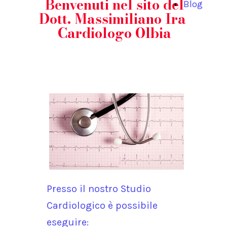
Benvenuti nel sito del
Blog
Dott. Massimiliano Ira
Cardiologo Olbia
Presso il nostro Studio
Cardiologico è possibile
eseguire: