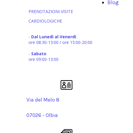
Blog
PRENOTAZIONI VISITE
CARDIOLOGICHE
-
Dal Lunedì
al Venerdì
:
ore 08:30-13:00 / ore 15:00-20:00
-
Sabato
ore 09:00-13:00
Via del Melo 8
07026 - Olbia