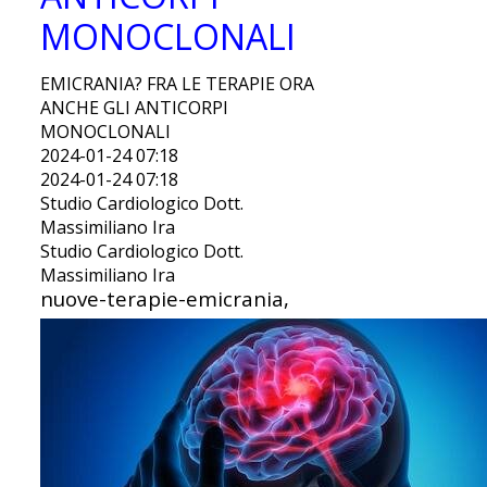
MONOCLONALI
EMICRANIA? FRA LE TERAPIE ORA
ANCHE GLI ANTICORPI
MONOCLONALI
2024-01-24 07:18
2024-01-24 07:18
Studio Cardiologico Dott.
Massimiliano Ira
Studio Cardiologico Dott.
Massimiliano Ira
nuove-terapie-emicrania,