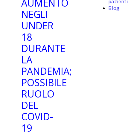
AUMENTO
pazienti
Blog
NEGLI
UNDER
18
DURANTE
LA
PANDEMIA;
POSSIBILE
RUOLO
DEL
COVID-
19